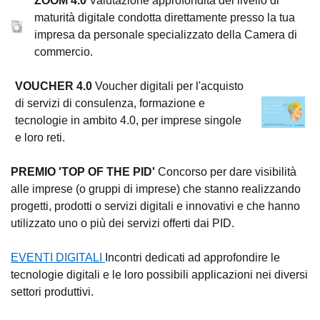
ZOOM 4.0
Valutazione approfondita del livello di
maturità digitale condotta direttamente presso la tua
impresa da personale specializzato della Camera di
commercio.
VOUCHER 4.0
Voucher digitali per l'acquisto
di servizi di consulenza, formazione e
tecnologie in ambito 4.0, per imprese singole
e loro reti.
PREMIO 'TOP OF THE PID'
Concorso per dare visibilità
alle imprese (o gruppi di imprese) che stanno realizzando
progetti, prodotti o servizi digitali e innovativi e che hanno
utilizzato uno o più dei servizi offerti dai PID.
EVENTI DIGITALI
Incontri dedicati ad approfondire le
tecnologie digitali e le loro possibili applicazioni nei diversi
settori produttivi.